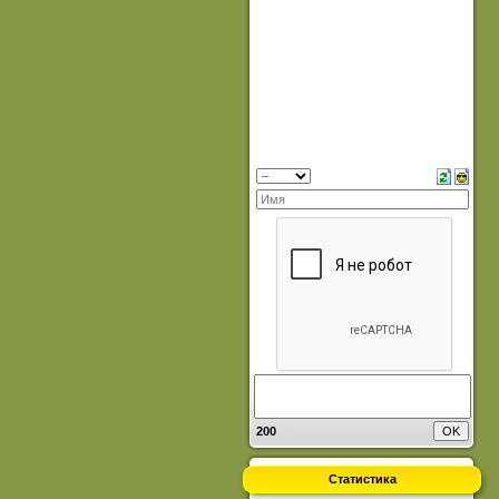
200
Статистика