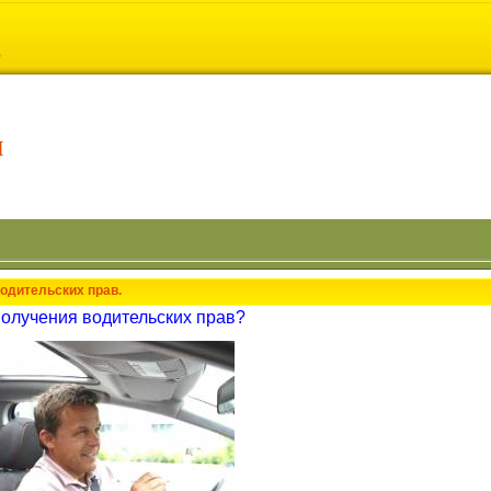
н
одительских прав.
получения водительских прав?