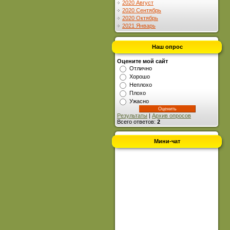
2020 Август
2020 Сентябрь
2020 Октябрь
2021 Январь
Наш опрос
Оцените мой сайт
Отлично
Хорошо
Неплохо
Плохо
Ужасно
Результаты
|
Архив опросов
Всего ответов:
2
Мини-чат