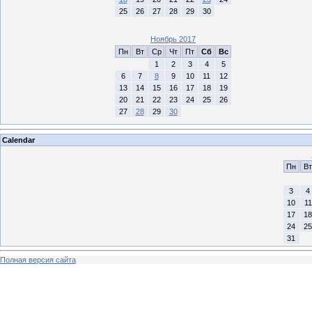
25
26
27
28
29
30
Ноябрь 2017
Пн
Вт
Ср
Чт
Пт
Сб
Вс
1
2
3
4
5
6
7
8
9
10
11
12
13
14
15
16
17
18
19
20
21
22
23
24
25
26
27
28
29
30
Calendar
Пн
Вт
3
4
10
11
17
18
24
25
31
Полная версия сайта